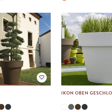
IKON OBEN GESCHL