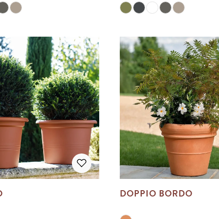
O
DOPPIO BORDO