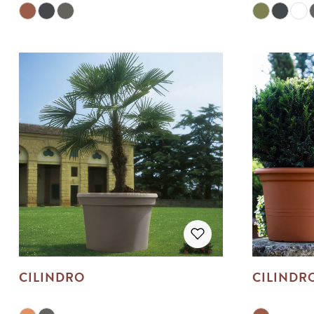
CILINDRO
CILINDR