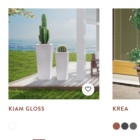
KIAM GLOSS
KREA