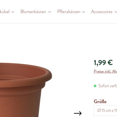
zkübel
Blumenkästen
Pflanzkästen
Accessoires
1,99 €
Preise inkl. M
Sofort verfü
ausw
Größe