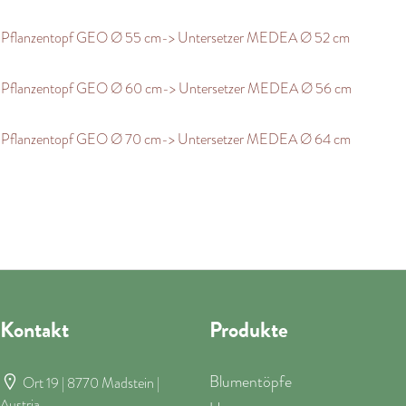
Pflanzentopf GEO Ø 55 cm-> Untersetzer MEDEA Ø 52 cm
Pflanzentopf GEO Ø 60 cm-> Untersetzer MEDEA Ø 56 cm
Pflanzentopf GEO Ø 70 cm-> Untersetzer MEDEA Ø 64 cm
Kontakt
Produkte
Blumentöpfe
Ort 19 | 8770 Madstein |
Austria