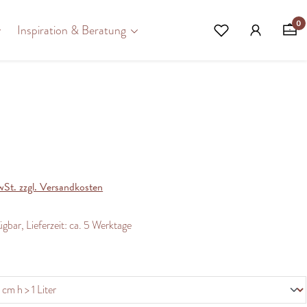
0
Inspiration & Beratung
wSt. zzgl. Versandkosten
gbar, Lieferzeit: ca. 5 Werktage
ählen