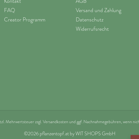
Kontakt
AGB
FAQ
Versand und Zahlung
Creator Programm
Datenschutz
Widerrufsrecht
etzl. Mehrwertsteuer zzgl.
Versandkosten
und ggf. Nachnahmegebühren, wenn nich
©2026 pflanzentopf.at by WIT SHOPS GmbH