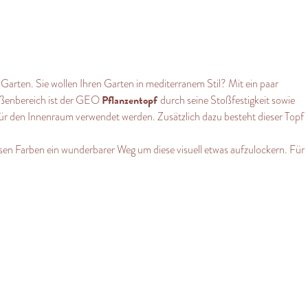
en Garten. Sie wollen Ihren Garten in mediterranem Stil? Mit ein paar
Pflanzentopf
Außenbereich ist der GEO
durch seine Stoßfestigkeit sowie
r den Innenraum verwendet werden. Zusätzlich dazu besteht dieser Topf
esen Farben ein wunderbarer Weg um diese visuell etwas aufzulockern. Für