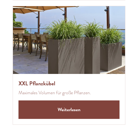
XXL Pflanzkübel
Maximales Volumen für große Pflanzen.
Weiterlesen