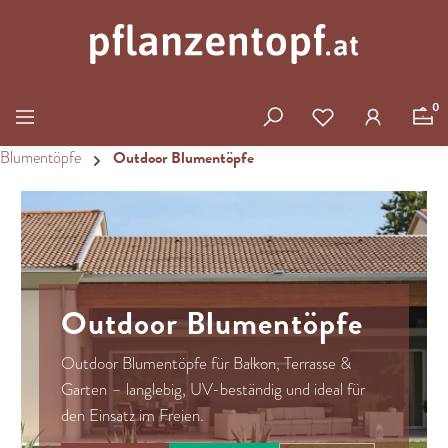
Zum Hauptinhalt springen
0
Outdoor Blumentöpfe
Blumentöpfe
Outdoor Blumentöpfe
Outdoor Blumentöpfe für Balkon, Terrasse &
Garten – langlebig, UV-beständig und ideal für
den Einsatz im Freien.