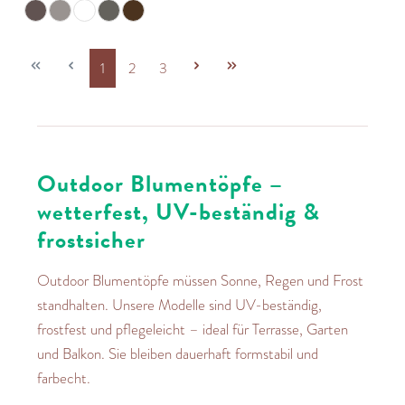
1
2
3
Seite
Seite
Seite
Outdoor Blumentöpfe –
wetterfest, UV-beständig &
frostsicher
Outdoor Blumentöpfe müssen Sonne, Regen und Frost
standhalten. Unsere Modelle sind UV-beständig,
frostfest und pflegeleicht – ideal für Terrasse, Garten
und Balkon. Sie bleiben dauerhaft formstabil und
farbecht.