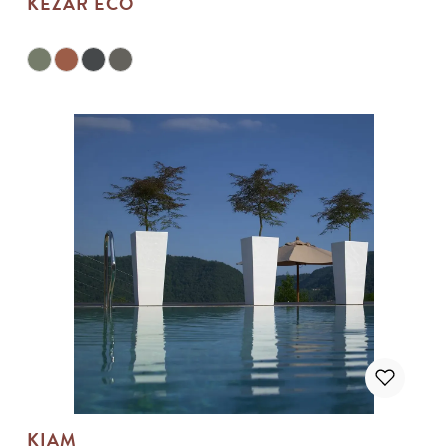
KEZAR ECO
KIAM