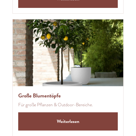
Große Blumentöpfe
Für große Pflanzen & Outdoor-Bereiche.
Weiterlesen