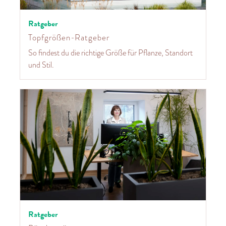
Ratgeber
Topfgrößen-Ratgeber
So findest du die richtige Größe für Pflanze, Standort
und Stil.
Ratgeber