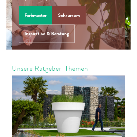
Farbmuster
Schauraum
Inspiration & Beratung
Unsere Ratgeber-Themen