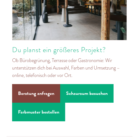
Du planst ein größeres Projekt?
Ob Bürobegrünung, Terrasse oder Gastronomie: Wir
unterstützen dich bei Auswahl, Farben und Umsetzung –
online, telefonisch oder vor Ort.
Beratung anfragen
Schauraum besuchen
Farbmuster bestellen