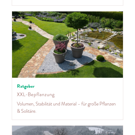
Ratgeber
XXL-Bepflanzung
Volumen, Stabilität und Material – für große Pflanzen
& Solitäre.