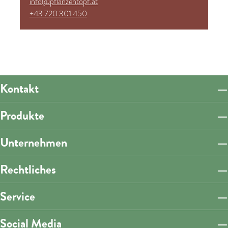
info@pflanzentopf.at
+43 720 301 450
Kontakt
Produkte
Unternehmen
Rechtliches
Service
Social Media