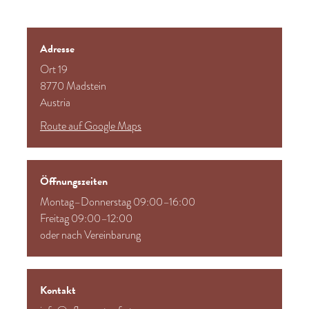
Adresse
Ort 19
8770 Madstein
Austria
Route auf Google Maps
Öffnungszeiten
Montag–Donnerstag 09:00–16:00
Freitag 09:00–12:00
oder nach Vereinbarung
Kontakt